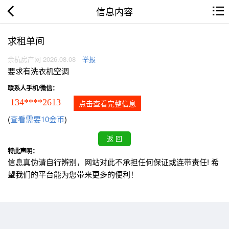
信息内容
求租单间
余杭房产网 2026.08.08
举报
要求有洗衣机空调
联系人手机/微信：
134****2613
点击查看完整信息
(
查看需要10金币
)
特此声明：
信息真伪请自行辨别，网站对此不承担任何保证或连带责任! 希
望我们的平台能为您带来更多的便利！