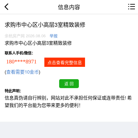
信息内容
求购市中心区小高层3室精致装修
余杭房产网 2026.08.06
举报
求购市中心区小高层3室精致装修
联系人手机/微信：
180****8971
点击查看完整信息
(
查看需要10金币
)
特此声明：
信息真伪请自行辨别，网站对此不承担任何保证或连带责任! 希
望我们的平台能为您带来更多的便利！